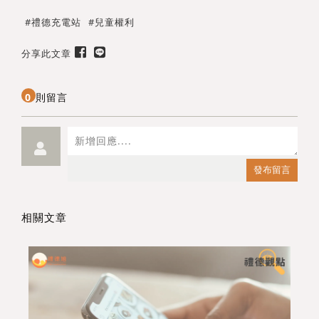
禮德充電站
兒童權利
分享此文章
0
則留言
送出
發布留言
相關文章