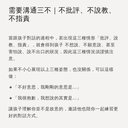
需要溝通三不｜不批評、不說教、
不指責
當跟孩子對話的過程中，若出現這三種情形「批評、說
教、指責」，就會得到孩子 不想說、不願意說、甚至
害怕說、說不出口的狀況，因此這三種情況須謹慎注
意。
如果不小心展現以上三種姿態，也沒關係，可以這樣
做：
🔸「不好意思，我剛剛的意思是...」
🔸「我很抱歉，我想說的其實是...」
讓孩子理解你並不是故意的，邀請他也陪你一起練習更
好的對話方式。