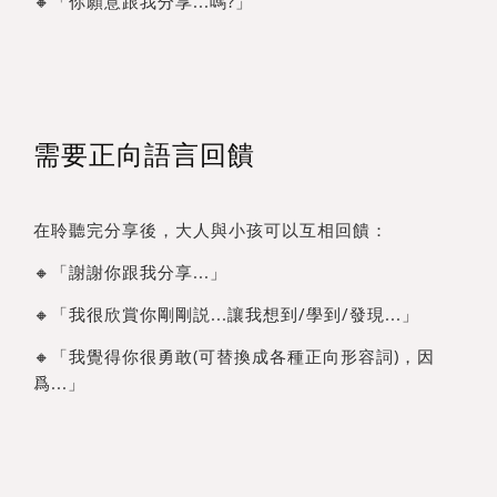
🔸「你願意跟我分享...嗎?」
需要正向語言回饋
在聆聽完分享後，大人與小孩可以互相回饋：
🔸「謝謝你跟我分享...」
🔸「我很欣賞你剛剛説...讓我想到/學到/發現...」
🔸「我覺得你很勇敢(可替換成各種正向形容詞)，因
爲...」