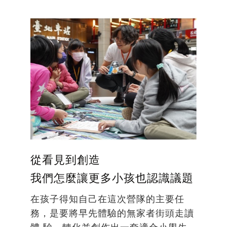
從看見到創造
我們怎麼讓更多小孩也認識議題
在孩子得知自己在這次營隊的主要任
務，是要將早先體驗的無家者街頭走讀
體 驗，轉化並創作出一套適合小學生