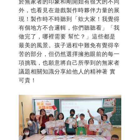
於無家者的印象和剛開始有很大的不同
外，也看見在遊戲製作時夥伴力量的展
現！製作時不時聽到「欸大家！我覺得
有個地方不合邏輯，你們聽聽看」「我
做完了，哪裡需要 幫忙？」這些都是
最美的風景。孩子過程中難免有覺得辛
苦的部分，但仍然選擇擁抱眼前的每一
項挑戰，也願意將自己所學到的無家者
議題相關知識分享給他人的精神著 實
可貴！