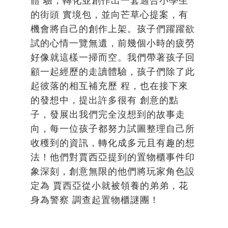
的街頭 實境包，並向芒草心提案，有
機會將自己的創作上架。孩子們躍躍欲
試的心情一覽無遺，前幾個小時的疲勞
好像就這樣一掃而空。我們帶著孩子回
顧一起經歷的走讀體驗，孩子們除了此
起彼落的相互補充歷 程，也在接下來
的發想中，提出許多很有 創意的點
子，發展出我們完全沒想到的故事走
向，每一位孩子都努力試圖整理自己所
收穫到的資訊，轉化成多元且有趣的想
法！他們對賈西亞提到的置物櫃事件印
象深刻，創意無限的他們將玩家角色設
定為 賈西亞從小就被領養的弟弟，花
身為警察 調查起置物櫃謎團！