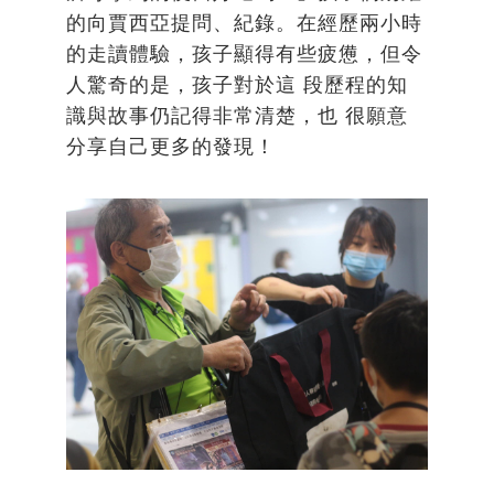
的向賈西亞提問、紀錄。在經歷兩小時
的走讀體驗，孩子顯得有些疲憊，但令
人驚奇的是，孩子對於這 段歷程的知
識與故事仍記得非常清楚，也 很願意
分享自己更多的發現！