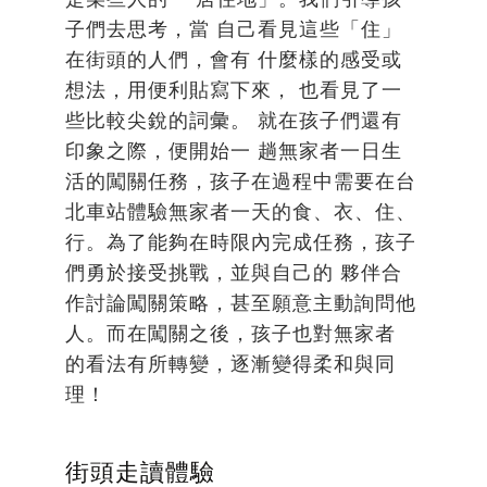
子們去思考，當 自己看見這些「住」
在街頭的人們，會有 什麼樣的感受或
想法，用便利貼寫下來， 也看見了一
些比較尖銳的詞彙。 就在孩子們還有
印象之際，便開始一 趟無家者一日生
活的闖關任務，孩子在過程中需要在台
北車站體驗無家者一天的食、衣、住、
行。為了能夠在時限內完成任務，孩子
們勇於接受挑戰，並與自己的 夥伴合
作討論闖關策略，甚至願意主動詢問他
人。而在闖關之後，孩子也對無家者
的看法有所轉變，逐漸變得柔和與同
理！
街頭走讀體驗