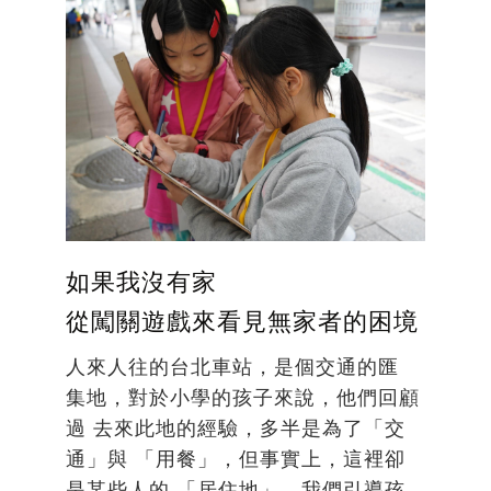
如果我沒有家
從闖關遊戲來看見無家者的困境
人來人往的台北車站，是個交通的匯
集地，對於小學的孩子來說，他們回顧
過 去來此地的經驗，多半是為了「交
通」與 「用餐」，但事實上，這裡卻
是某些人的 「居住地」。我們引導孩