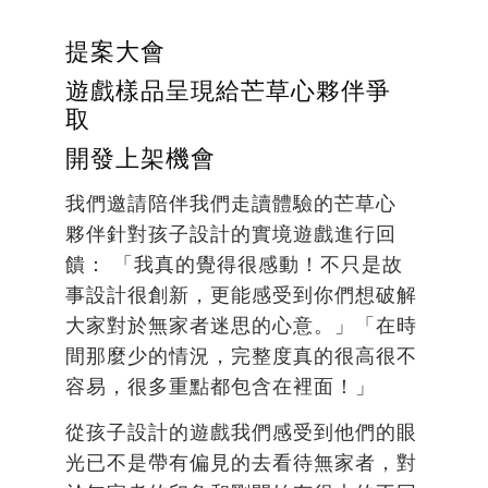
提案大會
遊戲樣品呈現給芒草心夥伴爭
取
開發上架機會
我們邀請陪伴我們走讀體驗的芒草心
夥伴針對孩子設計的實境遊戲進行回
饋： 「我真的覺得很感動！不只是故
事設計很創新，更能感受到你們想破解
大家對於無家者迷思的心意。」「在時
間那麼少的情況，完整度真的很高很不
容易，很多重點都包含在裡面！」
從孩子設計的遊戲我們感受到他們的眼
光已不是帶有偏見的去看待無家者，對