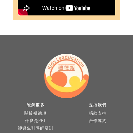
瞭解更多
支持我們
關於禮德旭
捐款支持
什麼是PBL
合作邀約
師資生引導師培訓