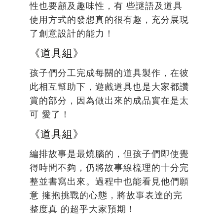
性也要顧及趣味性，有 些謎語及道具
使用方式的發想真的很有趣，充分展現
了創意設計的能力！
《道具組》
孩子們分工完成每關的道具製作，在彼
此相互幫助下，遊戲道具也是大家都讚
賞的部分，因為做出來的成品實在是太
可 愛了！
《道具組》
編排故事是最燒腦的，但孩子們即使覺
得時間不夠，仍將故事線梳理的十分完
整並書寫出來。過程中也能看見他們願
意 擁抱挑戰的心態，將故事表達的完
整度真 的超乎大家預期！