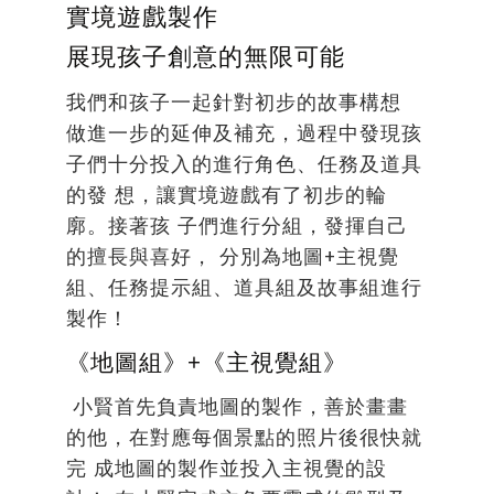
實境遊戲製作
展現孩子創意的無限可能
我們和孩子一起針對初步的故事構想
做進一步的延伸及補充，過程中發現孩
子們十分投入的進行角色、任務及道具
的發 想，讓實境遊戲有了初步的輪
廓。接著孩 子們進行分組，發揮自己
的擅長與喜好， 分別為地圖+主視覺
組、任務提示組、道具組及故事組進行
製作！
《地圖組》+《主視覺組》
小賢首先負責地圖的製作，善於畫畫
的他，在對應每個景點的照片後很快就
完 成地圖的製作並投入主視覺的設