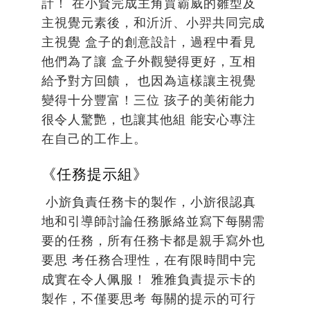
計！ 在小賢完成主角賈霸威的雛型及
主視覺元素後，和沂沂、小羿共同完成
主視覺 盒子的創意設計，過程中看見
他們為了讓 盒子外觀變得更好，互相
給予對方回饋， 也因為這樣讓主視覺
變得十分豐富！三位 孩子的美術能力
很令人驚艷，也讓其他組 能安心專注
在自己的工作上。
《任務提示組》
小旂負責任務卡的製作，小旂很認真
地和引導師討論任務脈絡並寫下每關需
要的任務，所有任務卡都是親手寫外也
要思 考任務合理性，在有限時間中完
成實在令人佩服！ 雅雅負責提示卡的
製作，不僅要思考 每關的提示的可行