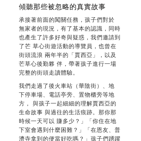
傾聽那些被忽略的真實故事
承接著前面的闖關任務，孩子們對於
無家者的現況，有了基本的認識，同時
也產生了許多好奇與疑惑，我們邀請到
了芒 草心街遊活動的導覽員，也曾在
街頭流浪 兩年半的「賈西亞」，以及
芒草心後勤夥 伴，帶著孩子進行一場
完整的街頭走讀體驗。
我們走過了後火車站（華陰街）、地
下停車場、電話亭旁、置物櫃旁等地
方， 與孩子一起細細的理解賈西亞的
生命故事 與過往的生活痕跡。那你那
時候一天可以 賺多少？」「你住在地
下室會遇到什麼困難？」「在恩友、普
濟寺拿到的便當好吃嗎？」孩子們踴躍