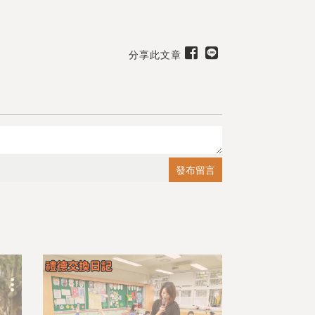
分享此文章
出
送出
發布留言