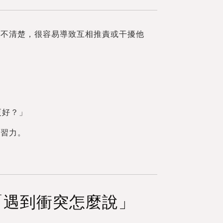
標不清楚，很容易導致互相推責或干擾他
更好？」
學習力。
「遇到衝突怎麼說」