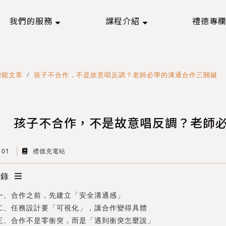
我們的服務
課程介紹
禮德專
增能文章
孩子不合作，不是故意唱反調？老師必學的溝通合作三關鍵
孩子不合作，不是故意唱反調？老師
p 01
禮德充電站
目錄
 一、合作之前，先建立「安全溝通感」
 二、任務設計要「可視化」，讓合作變得具體
 三、合作不是零衝突，而是「遇到衝突怎麼說」