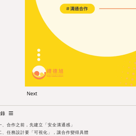
Next
目錄
 一、合作之前，先建立「安全溝通感」
 二、任務設計要「可視化」，讓合作變得具體