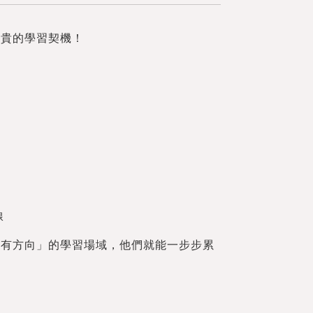
寶貴的學習契機！
線
作有方向」的學習場域，他們就能一步步累