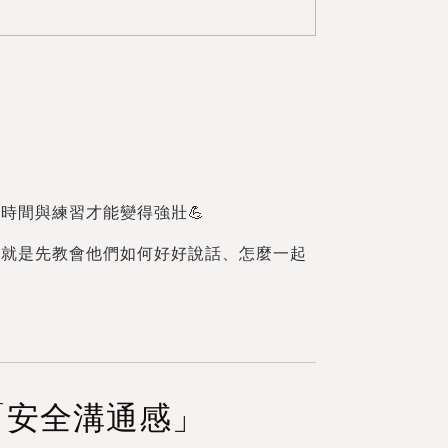
」
時間與練習才能變得強壯💪
，就是先教會他們如何好好說話、怎麼一起
「安全溝通感」