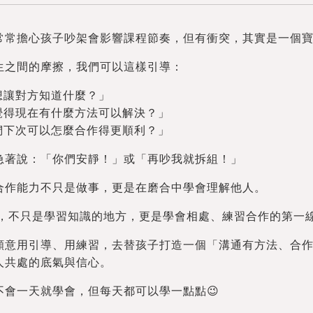
常常擔心孩子吵架會影響課程節奏，但有衝突，其實是一個
生之間的摩擦，我們可以這樣引導：
想讓對方知道什麼？」
覺得現在有什麼方法可以解決？」
們下次可以怎麼合作得更順利？」
急著說：「你們安靜！」或「再吵我就拆組！」
合作能力不只是做事，更是在磨合中學會理解他人。
教室，不只是學習知識的地方，更是學會相處、練習合作的第一
願意用引導、用練習，去替孩子打造一個「溝通有方法、合
人共處的底氣與信心。
不會一天就學會，但每天都可以學一點點😉