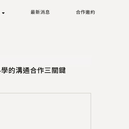
欄
最新消息
合作邀約
必學的溝通合作三關鍵