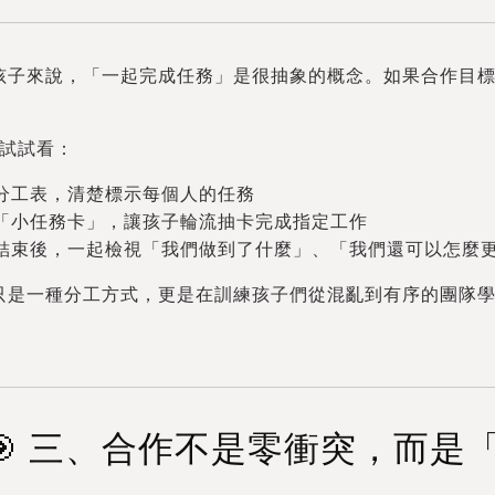
孩子來說，「一起完成任務」是很抽象的概念。如果合作目
如試試看：
用分工表，清楚標示每個人的任務
用「小任務卡」，讓孩子輪流抽卡完成指定工作
動結束後，一起檢視「我們做到了什麼」、「我們還可以怎麼
不只是一種分工方式，更是在訓練孩子們從混亂到有序的團隊
🎯 三、合作不是零衝突，而是