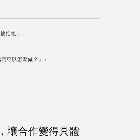
「被拒絕」。
我們可以怎麼做？」）
」，讓合作變得具體