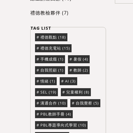
禮德教檢夥伴 (7)
禮德觀點 (18)
禮德充電站 (15)
手機成癮 (1)
暑假 (4)
自我照顧 (1)
教師 (2)
情緒 (1)
AI (3)
SEL (19)
兒童權利 (8)
溝通合作 (10)
自我覺察 (5)
PBL教師手冊 (4)
PBL專題導向式學習 (10)