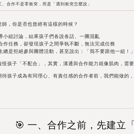
 三、合作不是零衝突，而是「遇到衝突怎麼說」
老師，你是否也曾經有這樣的時候？
引導小組討論，結果孩子們各說各話、一團混亂
排合作任務，卻發現孩子之間爭執不斷，無法完成任務
學生總是拒絕參與團體活動，甚至說出：「我不要跟他一組！
責怪孩子「不配合」，其實，溝通與合作能力就像肌肉，需要
期待孩子成為有同理心、有責任感的合作者前，我們能做的
🎯 一、合作之前，先建立