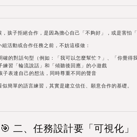
候，孩子拒絕合作，是因為擔心自己「不夠好」，或是害怕
小組活動或合作任務之前，不妨這樣做：
供明確的對話句型（例如：「我可以怎麼幫忙？」、「你覺得
孩子練習「輪流說話」和「傾聽後回應」的小遊戲
勵孩子表達自己的想法，同時尊重不同的聲音
這些看似簡單的語言練習，其實是建立信任、願意合作的基礎。
🎯 二、任務設計要「可視化