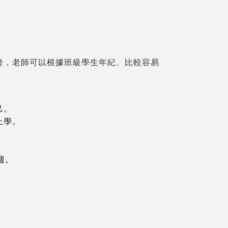
參考，老師可以根據班級學生年紀、比較容易
己。
上學。
週。