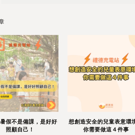
章
暑假不是備課，是好好
想創造安全的兒童表意環
照顧自己！
你需要做這４件事