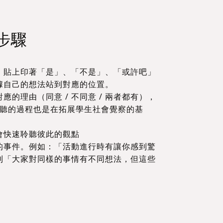
步驟
告欄）貼上印著「是」、「不是」、「或許吧」
據自己的想法站到對應的位置。
的理由（同意 / 不同意 / 兩者都有），
聆聽的過程也是在拓展學生社會覺察的基
會快速聆聽彼此的觀點
的事件。例如：「活動進行時有讓你感到驚
到「大家對同樣的事情有不同想法，但這些