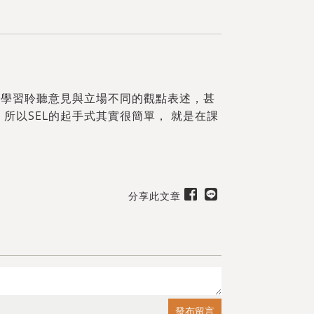
也學習聆聽意見與立場不同的觀點表述，甚
所以SEL的起手式其實很簡單， 就是在課
分享此文章
送出
出
發布留言