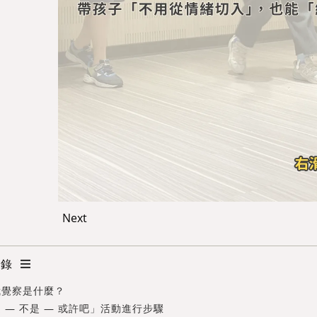
Next
目錄
我覺察是什麼？
 — 不是 — 或許吧」活動進行步驟