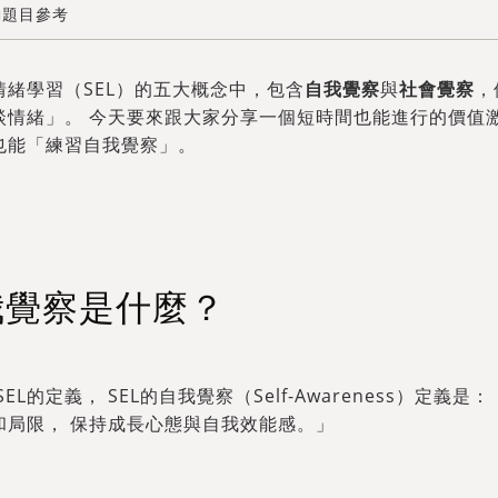
動題目參考
情緒學習（SEL）的五大概念中，包含
自我覺察
與
社會覺察
，
談情緒」。 今天要來跟大家分享一個短時間也能進行的價值
也能「練習自我覺察」。
我覺察是什麼？
SEL的定義， SEL的自我覺察（Self-Awareness）定
和局限， 保持成長心態與自我效能感。」