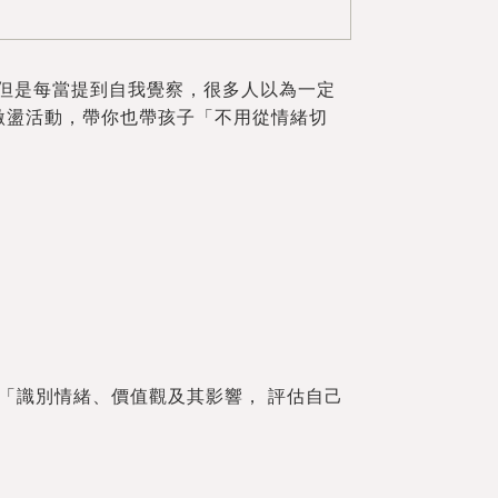
但是每當提到自我覺察，很多人以為一定
激盪活動，帶你也帶孩子「不用從情緒切
義是： 「識別情緒、價值觀及其影響， 評估自己