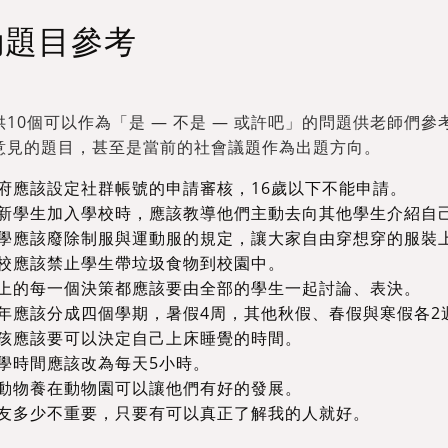
動題目參考
供10個可以作為「是 — 不是 — 或許吧」的問題供老師們
意見的題目，甚至是當前的社會議題作為出題方向。
府應該設定社群帳號的申請審核，16歲以下不能申請。
新學生加入學校時，應該教導他們主動去向其他學生介紹自
學應該廢除制服與運動服的規定，讓大家自由穿想穿的服裝
校應該禁止學生帶垃圾食物到校園中。
上的每一個決策都應該要由全部的學生一起討論、表決。
年應該分成四個學期，暑假4周，其他秋假、春假與寒假各2
孩應該要可以決定自己上床睡覺的時間。
學時間應該改為每天5小時。
動物養在動物園可以讓他們有好的發展。
友多少不重要，只要有可以真正了解我的人就好。