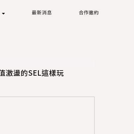
欄
最新消息
合作邀約
激盪的SEL這樣玩