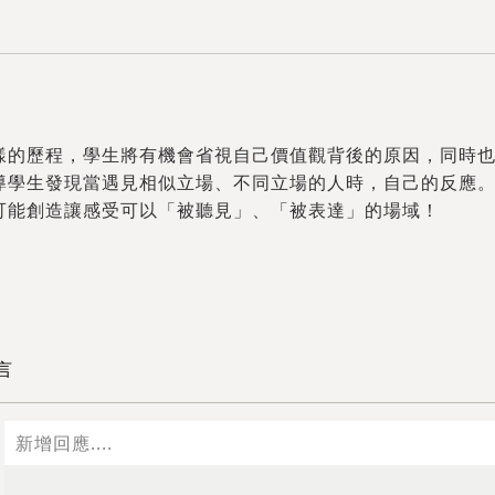
樣的歷程，學生將有機會省視自己價值觀背後的原因，同時
導學生發現當遇見相似立場、不同立場的人時，自己的反應。 
可能創造讓感受可以「被聽見」、「被表達」的場域！
言
送出
送