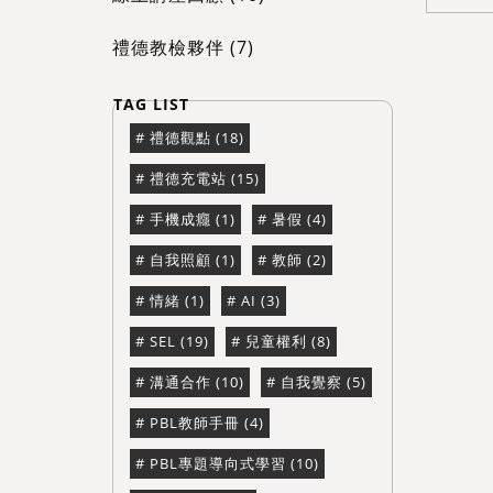
禮德教檢夥伴 (7)
禮德觀點 (18)
禮德充電站 (15)
手機成癮 (1)
暑假 (4)
自我照顧 (1)
教師 (2)
情緒 (1)
AI (3)
SEL (19)
兒童權利 (8)
溝通合作 (10)
自我覺察 (5)
PBL教師手冊 (4)
PBL專題導向式學習 (10)